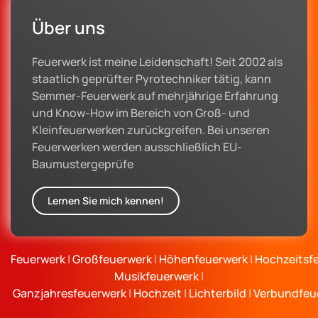
Über uns
Feuerwerk ist meine Leidenschaft! Seit 2002 als
staatlich geprüfter Pyrotechniker tätig, kann
Semmer-Feuerwerk auf mehrjährige Erfahrung
und Know-How im Bereich von Groß- und
Kleinfeuerwerken zurückgreifen. Bei unseren
Feuerwerken werden ausschließlich EU-
Baumustergeprüfe
Lernen Sie mich kennen!
Feuerwerk
|
Großfeuerwerk
|
Höhenfeuerwerk
|
Hochzeitsf
Musikfeuerwerk
|
Ganzjahresfeuerwerk
|
Hochzeit
|
Lichterbild
|
Verbundfeu