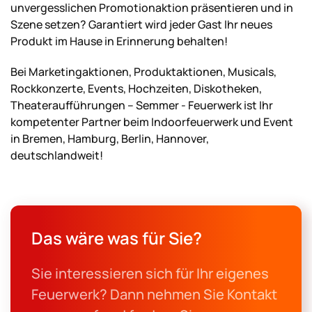
unvergesslichen Promotionaktion präsentieren und in
Szene setzen? Garantiert wird jeder Gast Ihr neues
Produkt im Hause in Erinnerung behalten!
Bei Marketingaktionen, Produktaktionen, Musicals,
Rockkonzerte, Events, Hochzeiten, Diskotheken,
Theateraufführungen – Semmer - Feuerwerk ist Ihr
kompetenter Partner beim Indoorfeuerwerk und Event
in Bremen, Hamburg, Berlin, Hannover,
deutschlandweit!
Das wäre was für Sie?
Sie interessieren sich für Ihr eigenes
Feuerwerk? Dann nehmen Sie Kontakt