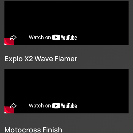
Explo X2 Wave Flamer
Motocross Finish