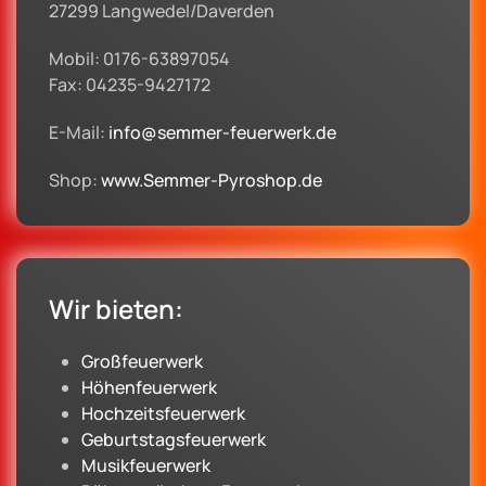
27299 Langwedel/Daverden
Mobil: 0176-63897054
Fax: 04235-9427172
E-Mail:
info@semmer-feuerwerk.de
Shop:
www.Semmer-Pyroshop.de
Wir bieten:
Großfeuerwerk
Höhenfeuerwerk
Hochzeitsfeuerwerk
Geburtstagsfeuerwerk
Musikfeuerwerk