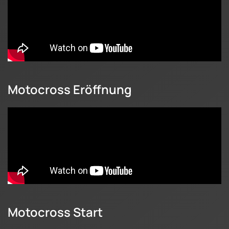
Motocross Eröffnung
Motocross Start