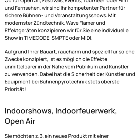
Ob für Open Air, Festivals, Events, Tourneen oder Film
und Fernsehen, wir sind Ihr kompetenter Partner für
sichere Bühnen- und Veranstaltungsshows. Mit
modernster Zündtechnik, Wave Flamer und
Effektgeräten konzipieren wir für Sie eine individuelle
Show in TIMECODE, SMPTE oder MIDI.
Aufgrund Ihrer Bauart, raucharm und speziell für solche
Zwecke konzipiert, ist es möglich die Effekte
unmittelbarer in der Nähe vom Publikum und Künstler
zu verwenden. Dabei hat die Sicherheit der Künstler und
Equipment bei Bühnenpyrotechnik stets oberste
Priorität!
Indoorshows, Indoorfeuerwerk,
Open Air
Sie möchten z.B. ein neues Produkt mit einer