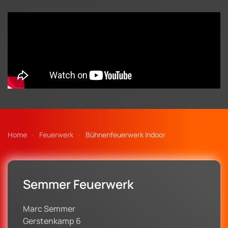
Home
Feuerwerk
Bühnenfeuerwerk Indoor
Semmer Feuerwerk
Marc Semmer
Gerstenkamp 6