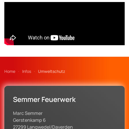
Home
Infos
Umweltschutz
Semmer Feuerwerk
Marc Semmer
Gerstenkamp 6
27299 Langwedel/Daverden