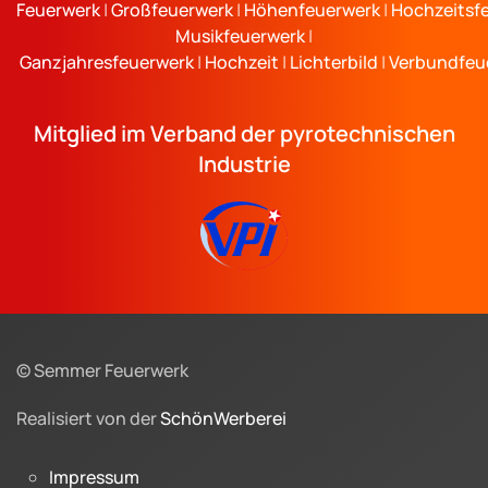
Feuerwerk
|
Großfeuerwerk
|
Höhenfeuerwerk
|
Hochzeitsf
Musikfeuerwerk
|
Ganzjahresfeuerwerk
|
Hochzeit
|
Lichterbild
|
Verbundfeu
Mitglied im Verband der pyrotechnischen
Industrie
© Semmer Feuerwerk
Realisiert von der
SchönWerberei
Impressum